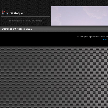
Destaque
Bem-Vindos à AeroCarControl!
Domingo 09 Agosto, 2026
Os preços apresentados inc
e-c