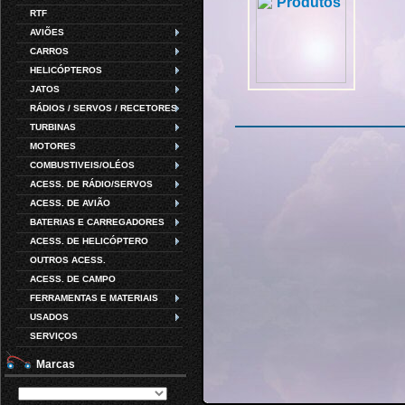
RTF
AVIÕES
CARROS
HELICÓPTEROS
JATOS
RÁDIOS / SERVOS / RECETORES
TURBINAS
MOTORES
COMBUSTIVEIS/OLÉOS
ACESS. DE RÁDIO/SERVOS
ACESS. DE AVIÃO
BATERIAS E CARREGADORES
ACESS. DE HELICÓPTERO
OUTROS ACESS.
ACESS. DE CAMPO
FERRAMENTAS E MATERIAIS
USADOS
SERVIÇOS
Marcas