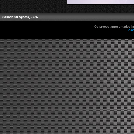
Sábado 08 Agosto, 2026
Os preços apresentados in
e-c