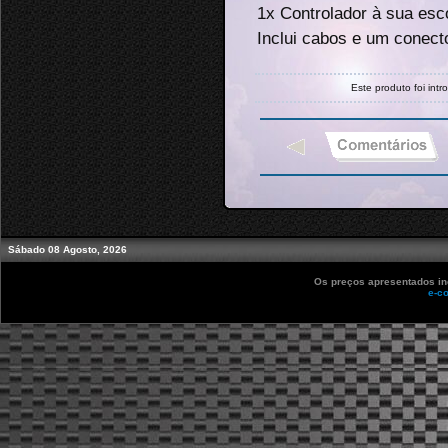
1x Controlador à sua esc
Inclui cabos e um conecto
Este produto foi in
Sábado 08 Agosto, 2026
Os preços apresentados inc
e-c